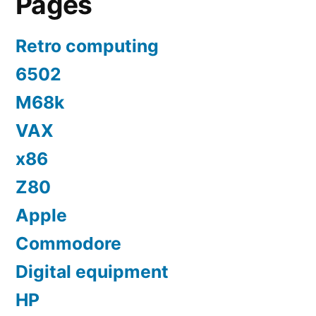
Pages
Retro computing
6502
M68k
VAX
x86
Z80
Apple
Commodore
Digital equipment
HP