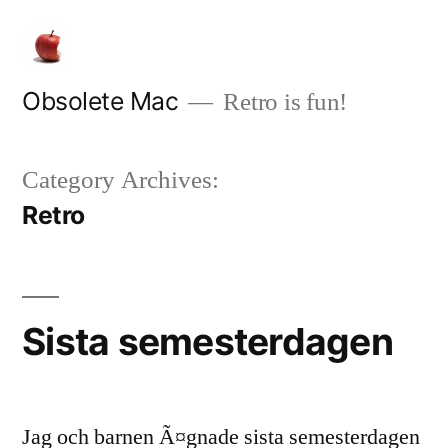
Skip
to
content
Obsolete Mac
Retro is fun!
Category Archives:
Retro
Sista semesterdagen
Jag och barnen Ã¤gnade sista semesterdagen