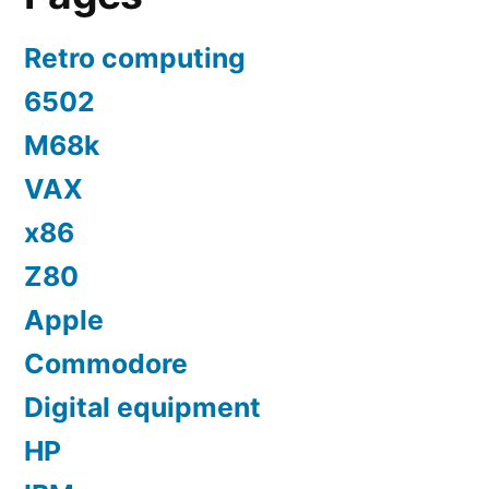
Retro computing
6502
M68k
VAX
x86
Z80
Apple
Commodore
Digital equipment
HP