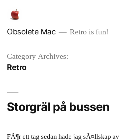
Skip
to
content
Obsolete Mac
Retro is fun!
Category Archives:
Retro
Storgräl på bussen
FÃ¶r ett tag sedan hade jag sÃ¤llskap av